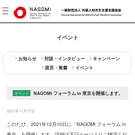
toggle
navigation
イベント
お知らせ
対談・インタビュー
キャンペーン
提言・覚書
イベント
NAGOMi フォーラム in 東京を開催します。
イベント
2021年11月17日
このたび、2021年12月10日に「NAGOMi フォーラム in
東京」を開催します。詳細は下記ページよりご確認くだ