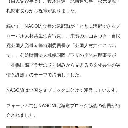
（自民党幹事長）、鈴木直道・北海道知事、秋元克広・
札幌市長らから祝電がありました。
続いて、NAGOMi会長の武部勤が「ともに活躍できるグ
ローバル人材共生の青写真」、来賓の片山さつき・自民
党外国人労働者等特別委員長が「外国人材共生につい
て」、公益財団法人札幌国際プラザの岸光右理事長が
「札幌国際プラザの取り組みから見える多文化共生の実
情と課題」のテーマで講演しました。
NAGOMiは全国を８ブロックに分けて運営しています。
フォーラムではNAGOMi北海道ブロック協会の会員が紹
介されました。