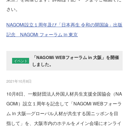
さい。
NAGOMi設立１周年及び「日本再生 令和の開国論」出版
記念 NAGOMi フォーラム in 東京
「NAGOMi WEBフォーラム in 大阪」を開催
イベント
しました。
2021年10月8日
10月8日、一般財団法人外国人材共生支援全国協会（NA
GOMi）設立１周年を記念して「NAGOMi WEBフォーラ
ム in 大阪―グローバル人材が共生する国ニッポンを目
指して」を、大阪市内のホテルをメイン会場にオンライ