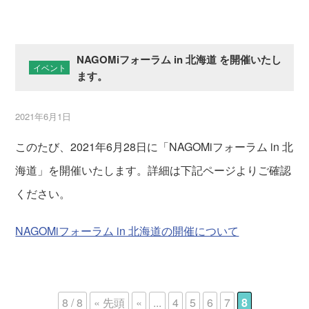
NAGOMiフォーラム in 北海道 を開催いたし
イベント
ます。
2021年6月1日
このたび、2021年6月28日に「NAGOMiフォーラム in 北
海道」を開催いたします。詳細は下記ページよりご確認
ください。
NAGOMiフォーラム in 北海道の開催について
8 / 8
« 先頭
«
...
4
5
6
7
8