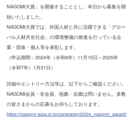
NAGOMi大賞」を開催することとし、本日から募集を開
始いたしました。
NAGOMi大賞では、外国人材と共に活躍できる「グロー
バル人材共生社会」の環境整備の推進を行っている企
業・団体・個人等を表彰します。
（申込期間：2024年（令和6年）11月15日～2025年
（令和7年）1月31日）
詳細やエントリー方法等は、以下からご確認ください。
NAGOMi会員・非会員、他薦・自薦は問いません。多数
の皆さまからの応募をお待ちしております。
https://nagomi-asia.or.jp/campaign/2024_nagomi_award/