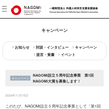
toggle
navigation
キャンペーン
お知らせ
対談・インタビュー
キャンペーン
提言・覚書
イベント
NAGOMi設立５周年記念事業 第1回
キャンペーン
NAGOMi大賞を募集します！
2024年11月15日
このたび、NAGOMi設立５周年記念事業として「第1回