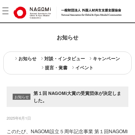
toggle
navigation
お知らせ
お知らせ
対談・インタビュー
キャンペーン
提言・覚書
イベント
第１回 NAGOMi大賞の受賞団体が決定しま
お知らせ
した。
2025年6月1日
このたび、NAGOMi設立５周年記念事業 第１回NAGOMi