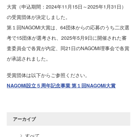
大賞（申込期間：2024年11月15日～2025年1月31日）
の受賞団体が決定しました。
第１回NAGOMi⼤賞は、64団体からの応募のうち⼆次選
考で15団体が選考され、2025年5⽉9⽇に開催された審
査委員会で各賞が内定、同21日のNAGOMi理事会で各賞
が承認されました。
受賞団体は以下からご参照ください。
NAGOMi設立５周年記念事業 第１回NAGOMi大賞
アーカイブ
すべて