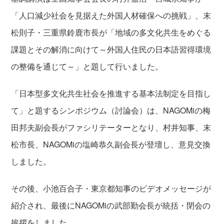
「人口減少社会を見据えた外国人材確保への挑戦」、末
松則子・三重県鈴鹿市長が「地域の多文化共生をめぐる
課題とその解消に向けて～外国人住民の日本語習得環境
の整備を通じて～」と題して行いました。
「日本型多文化共生社会を推進する基本法制定を目指し
て」と題するシンポジウム（討論会）は、NAGOMiの梅
田邦夫副会長がファシリテーターとなり、村井知事、末
松市長、NAGOMiの塩崎恭久副会長が登壇し、意見交換
しました。
その後、小池百合子・東京都知事のビデオメッセージが
紹介され、最後にNAGOMiの武部勤会長が統括・閉会の
挨拶をしました。