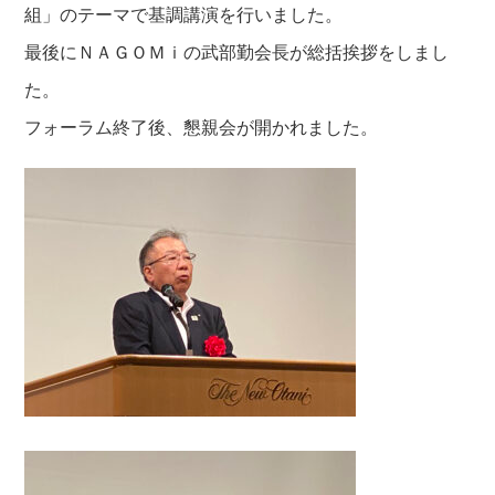
組」のテーマで基調講演を行いました。
最後にＮＡＧＯＭｉの武部勤会長が総括挨拶をしまし
た。
フォーラム終了後、懇親会が開かれました。