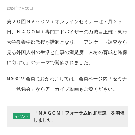
2024年7月30日
第２０回ＮＡＧＯＭｉオンラインセミナーは７月２９
日、ＮＡＧＯＭｉ専門アドバイザーの万城目正雄・東海
大学教養学部教授が講師となり、「アンケート調査から
見る外国人材の生活と仕事の満足度：人材の育成と確保
に向けて」のテーマで開催されました。
NAGOMi会員におかれましては、会員ページ内「セミナ
ー・勉強会」からアーカイブ動画もご覧ください。
「ＮＡＧＯＭｉフォーラムin 北海道」を開催
イベント
しました。