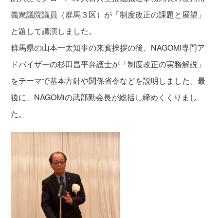
義衆議院議員（群馬３区）が「制度改正の課題と展望」
と題して講演しました。
群馬県の山本一太知事の来賓挨拶の後、NAGOMi専門ア
ドバイザーの杉田昌平弁護士が「制度改正の実務解説」
をテーマで基本方針や関係省令などを説明しました。最
後に、NAGOMiの武部勤会長が総括し締めくくりまし
た。