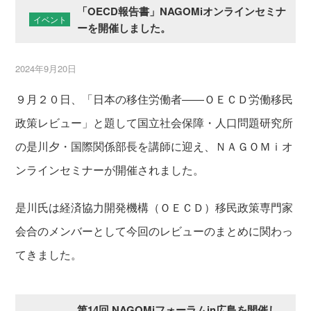
「OECD報告書」NAGOMiオンラインセミナ
イベント
ーを開催しました。
2024年9月20日
９月２０日、「日本の移住労働者――ＯＥＣＤ労働移民
政策レビュー」と題して国立社会保障・人口問題研究所
の是川夕・国際関係部長を講師に迎え、ＮＡＧＯＭｉオ
ンラインセミナーが開催されました。
是川氏は経済協力開発機構（ＯＥＣＤ）移民政策専門家
会合のメンバーとして今回のレビューのまとめに関わっ
てきました。
第14回 NAGOMiフォーラムin広島を開催し