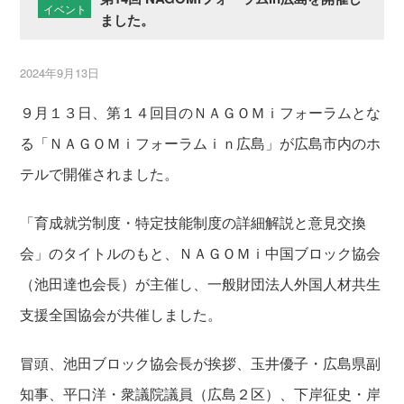
イベント
ました。
2024年9月13日
９月１３日、第１４回目のＮＡＧＯＭｉフォーラムとな
る「ＮＡＧＯＭｉフォーラムｉｎ広島」が広島市内のホ
テルで開催されました。
「育成就労制度・特定技能制度の詳細解説と意見交換
会」のタイトルのもと、ＮＡＧＯＭｉ中国ブロック協会
（池田達也会長）が主催し、一般財団法人外国人材共生
支援全国協会が共催しました。
冒頭、池田ブロック協会長が挨拶、玉井優子・広島県副
知事、平口洋・衆議院議員（広島２区）、下岸征史・岸