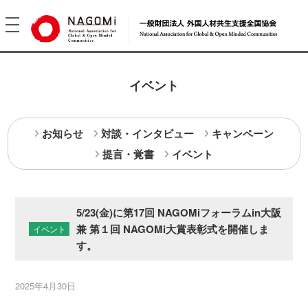
toggle
navigation
イベント
お知らせ
対談・インタビュー
キャンペーン
提言・覚書
イベント
5/23(金)に第17回 NAGOMiフォーラムin大阪
兼 第１回 NAGOMi大賞表彰式を開催しま
イベント
す。
2025年4月30日