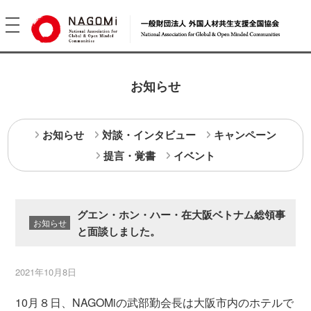
toggle
navigation
お知らせ
お知らせ
対談・インタビュー
キャンペーン
提言・覚書
イベント
グエン・ホン・ハー・在大阪ベトナム総領事
お知らせ
と面談しました。
2021年10月8日
10月８日、NAGOMiの武部勤会長は大阪市内のホテルで