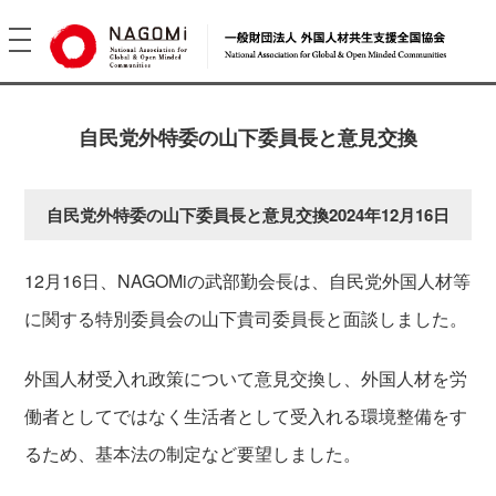
toggle
navigation
自民党外特委の山下委員長と意見交換
自民党外特委の山下委員長と意見交換
2024年12月16日
12月16日、NAGOMiの武部勤会長は、自民党外国人材等
に関する特別委員会の山下貴司委員長と面談しました。
外国人材受入れ政策について意見交換し、外国人材を労
働者としてではなく生活者として受入れる環境整備をす
るため、基本法の制定など要望しました。