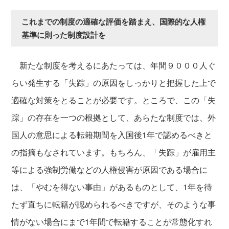
これまでの制度の適確な評価を踏まえ、国際的な人権
基準に則った制度設計を
新たな制度を考えるにあたっては、年間９０００人ぐ
らい発生する「失踪」の原因をしっかりと把握した上で
適確な対策をとることが必要です。ところで、この「失
踪」の存在を一つの根拠として、あらたな制度では、外
国人の意思による転籍期間を入国後1年で認めるべきと
の指摘もなされています。もちろん、「失踪」が雇用主
等による強制労働などの人権侵害が原因である場合に
は、「やむを得ない事由」があるものとして、1年を待
たず直ちに転籍が認められるべきですが、そのような事
情がない場合にまで1年間で転籍することが常態化すれ