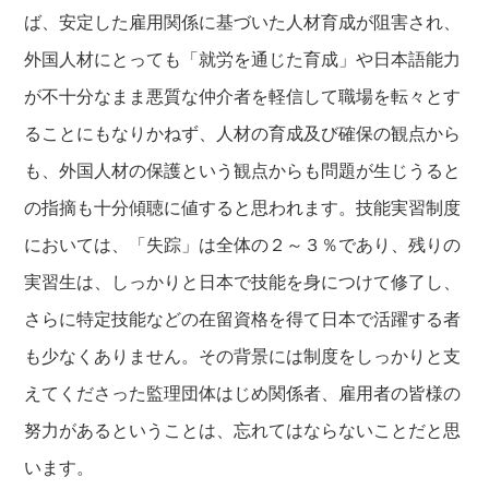
ば、安定した雇用関係に基づいた人材育成が阻害され、
外国人材にとっても「就労を通じた育成」や日本語能力
が不十分なまま悪質な仲介者を軽信して職場を転々とす
ることにもなりかねず、人材の育成及び確保の観点から
も、外国人材の保護という観点からも問題が生じうると
の指摘も十分傾聴に値すると思われます。技能実習制度
においては、「失踪」は全体の２～３％であり、残りの
実習生は、しっかりと日本で技能を身につけて修了し、
さらに特定技能などの在留資格を得て日本で活躍する者
も少なくありません。その背景には制度をしっかりと支
えてくださった監理団体はじめ関係者、雇用者の皆様の
努力があるということは、忘れてはならないことだと思
います。