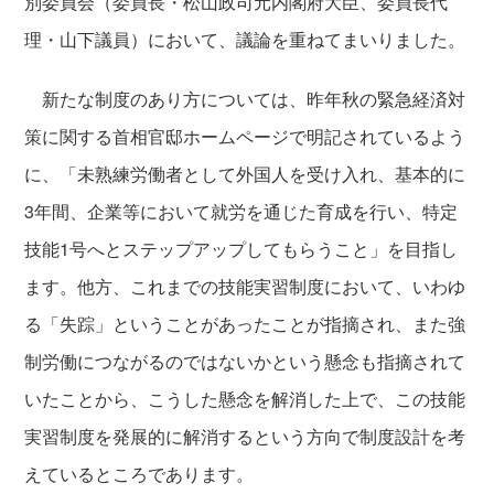
別委員会（委員長・松山政司元内閣府大臣、委員長代
理・山下議員）において、議論を重ねてまいりました。
新たな制度のあり方については、昨年秋の緊急経済対
策に関する首相官邸ホームページで明記されているよう
に、「未熟練労働者として外国人を受け入れ、基本的に
3年間、企業等において就労を通じた育成を行い、特定
技能1号へとステップアップしてもらうこと」を目指し
ます。他方、これまでの技能実習制度において、いわゆ
る「失踪」ということがあったことが指摘され、また強
制労働につながるのではないかという懸念も指摘されて
いたことから、こうした懸念を解消した上で、この技能
実習制度を発展的に解消するという方向で制度設計を考
えているところであります。