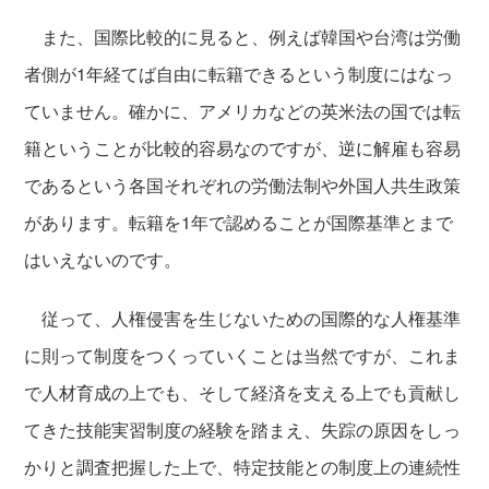
また、国際比較的に見ると、例えば韓国や台湾は労働
者側が1年経てば自由に転籍できるという制度にはなっ
ていません。確かに、アメリカなどの英米法の国では転
籍ということが比較的容易なのですが、逆に解雇も容易
であるという各国それぞれの労働法制や外国人共生政策
があります。転籍を1年で認めることが国際基準とまで
はいえないのです。
従って、人権侵害を生じないための国際的な人権基準
に則って制度をつくっていくことは当然ですが、これま
で人材育成の上でも、そして経済を支える上でも貢献し
てきた技能実習制度の経験を踏まえ、失踪の原因をしっ
かりと調査把握した上で、特定技能との制度上の連続性