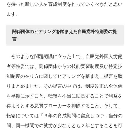
を持った新しい人材育成制度を作っていくべきだと思い
ます。
関係団体のヒアリングを踏まえた自民党外特別委の提
言
そのような問題認識に立った上で、自民党外国人労働
者等特委では、関係団体からの技能実習制度及び特定技
能制度の在り方に関してヒアリングを踏まえ、提言を取
りまとめました。その提言の中では、制度改正の全体像
を早期に示すこと、転籍を不当に助長することで利益を
得ようとする悪質ブローカーを排除すること、そして、
転籍については「３年の育成期間に留意しつつ、当分の
間、同一機関での就労が少なくとも２年とすることを可