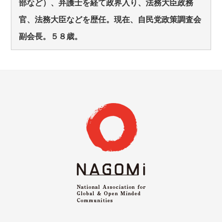
部など）、弁護士を経て政界入り、法務大臣政務
官、法務大臣などを歴任。現在、自民党政策調査会
副会長。５８歳。