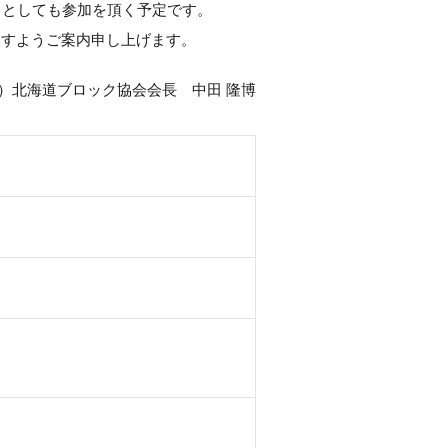
トとしても参加を頂く予定です。
ますようご案内申し上げます。
i）北海道ブロック協会会長 中田 隆博