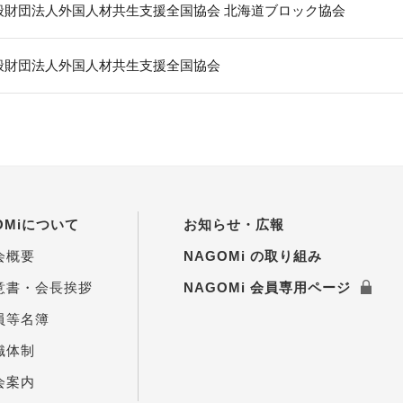
般財団法人外国人材共生支援全国協会 北海道ブロック協会
般財団法人外国人材共生支援全国協会
OMiについて
お知らせ・広報
会概要
NAGOMi の取り組み
意書・会長挨拶
NAGOMi 会員専用ページ
員等名簿
織体制
会案内