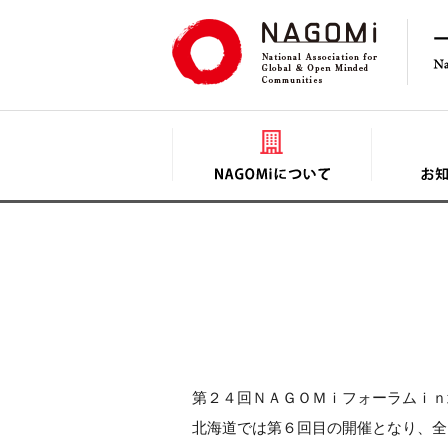
第２４回ＮＡＧＯＭｉフォーラムｉｎ
北海道では第６回目の開催となり、全