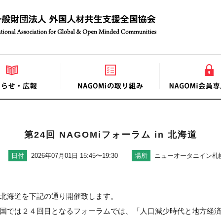
第24回 NAGOMiフォーラム in 北海道
日付
2026年07月01日 15:45〜19:30
場所
ニューオータニイン札
北海道を下記の通り開催致します。
国では２４回目となるフォーラムでは、「人口減少時代と地方経